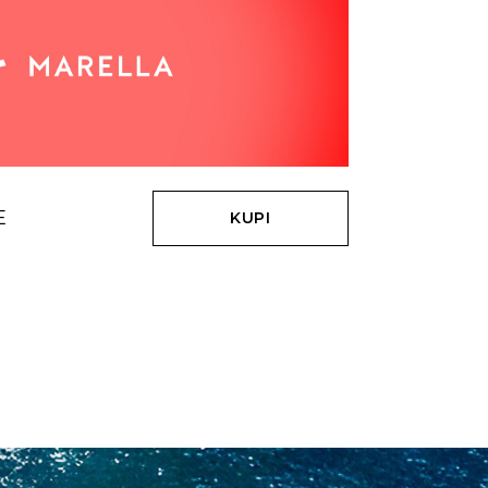
E
KUPI