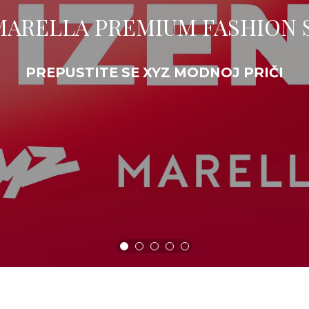
MARELLA PREMIUM FASHION 
PREPUSTITE SE XYZ MODNOJ PRIČI