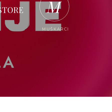
M
STORE
MUŠKARCI