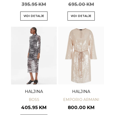
395.95 KM
695.00 KM
VIDI DETALJE
VIDI DETALJE
HALJINA
HALJINA
BOSS
EMPORIO ARMANI
405.95 KM
800.00 KM