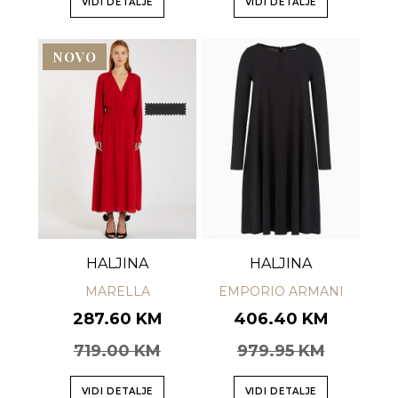
VIDI DETALJE
VIDI DETALJE
NOVO
HALJINA
HALJINA
MARELLA
EMPORIO ARMANI
287.60 KM
406.40 KM
719.00 KM
979.95 KM
VIDI DETALJE
VIDI DETALJE