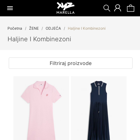
Početna
ŽENE
ODJEĆA
Haljine I Kombinezoni
Haljine I Kombinezoni
Filtriraj proizvode