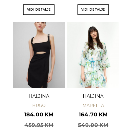
VIDI DETALJE
VIDI DETALJE
HALJINA
HALJINA
HUGO
MARELLA
184.00 KM
164.70 KM
459.95 KM
549.00 KM