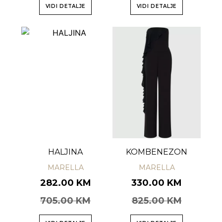
VIDI DETALJE
VIDI DETALJE
HALJINA
KOMBENEZON
MARELLA
MARELLA
282.00 KM
330.00 KM
705.00 KM
825.00 KM