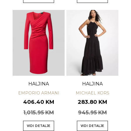
HALJINA
HALJINA
EMPORIO ARMANI
MICHAEL KORS
406.40 KM
283.80 KM
1,015.95 KM
945.95 KM
VIDI DETALJE
VIDI DETALJE