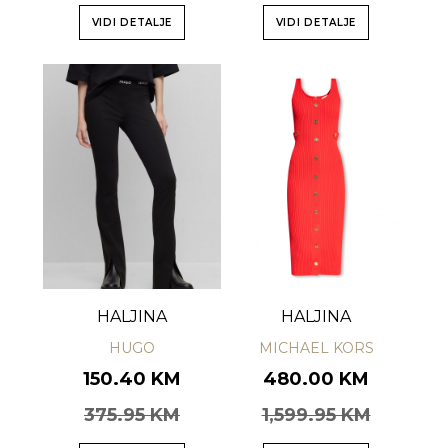
VIDI DETALJE
VIDI DETALJE
HALJINA
HALJINA
HUGO
MICHAEL KORS
150.40 KM
480.00 KM
375.95 KM
1,599.95 KM