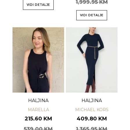
1,999.95 KM
VIDI DETALJE
VIDI DETALJE
HALJINA
HALJINA
MARELLA
MICHAEL KORS
215.60 KM
409.80 KM
539.00 KM
1,365.95 KM