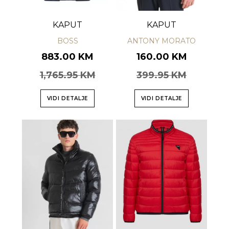
KAPUT
KAPUT
BOSS
ANTONY MORATO
883.00 KM
160.00 KM
1,765.95 KM
399.95 KM
VIDI DETALJE
VIDI DETALJE