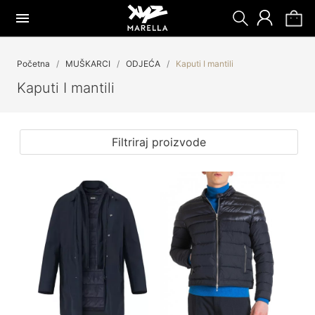
Početna
MUŠKARCI
ODJEĆA
Kaputi I mantili
Kaputi I mantili
Filtriraj proizvode