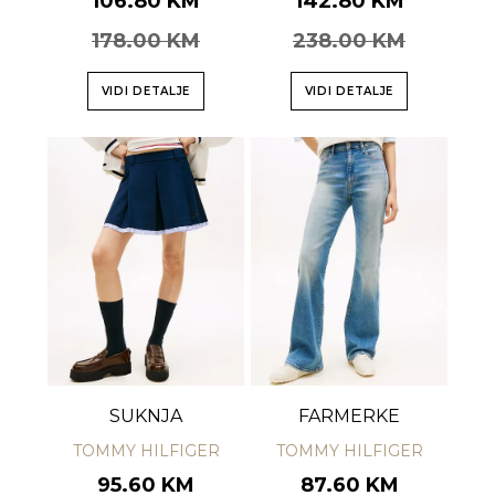
106.80 KM
142.80 KM
178.00 KM
238.00 KM
VIDI DETALJE
VIDI DETALJE
SUKNJA
FARMERKE
TOMMY HILFIGER
TOMMY HILFIGER
95.60 KM
87.60 KM