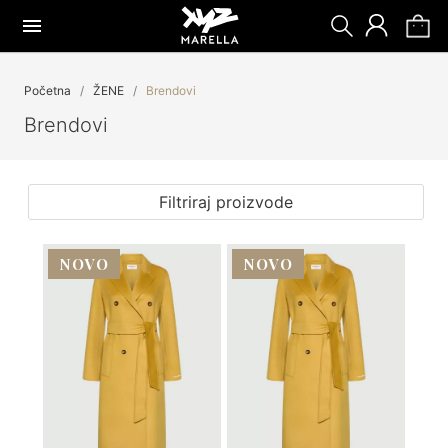
Početna
ŽENE
Brendovi
Brendovi
Filtriraj proizvode
NOVO
NOVO