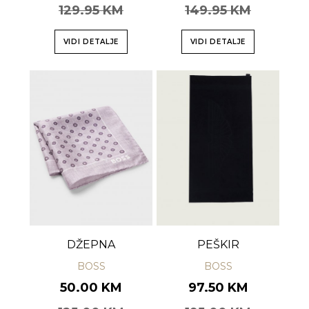
129.95 KM
149.95 KM
VIDI DETALJE
VIDI DETALJE
DŽEPNA
PEŠKIR
BOSS
BOSS
50.00 KM
97.50 KM