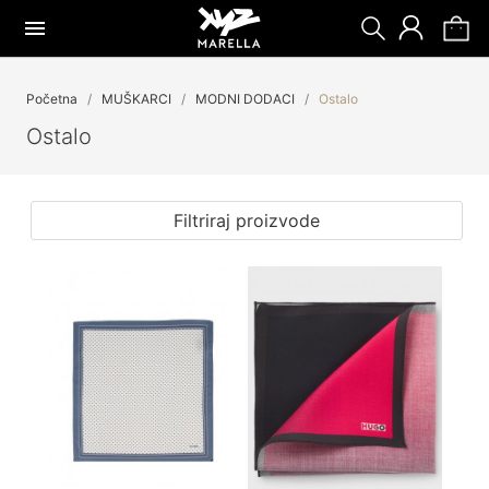
Početna
MUŠKARCI
MODNI DODACI
Ostalo
Ostalo
Filtriraj proizvode