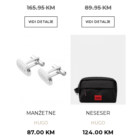
165.95 KM
89.95 KM
VIDI DETALJE
VIDI DETALJE
MANŽETNE
NESESER
HUGO
HUGO
87.00 KM
124.00 KM