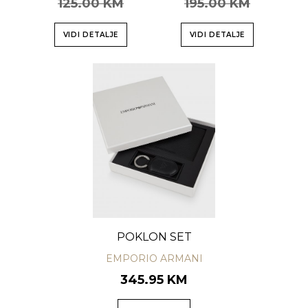
125.00 KM
195.00 KM
VIDI DETALJE
VIDI DETALJE
POKLON SET
EMPORIO ARMANI
345.95 KM