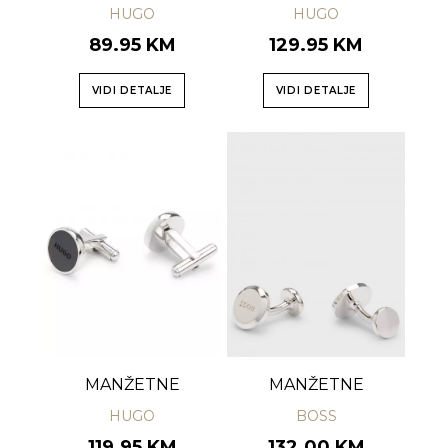
HUGO
HUGO
89.95 KM
129.95 KM
VIDI DETALJE
VIDI DETALJE
MANŽETNE
MANŽETNE
HUGO
BOSS
119.95 KM
132.00 KM