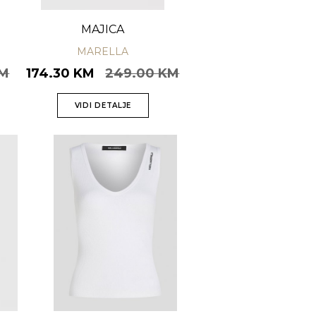
MAJICA
MARELLA
KM
174.30 KM
249.00 KM
VIDI DETALJE