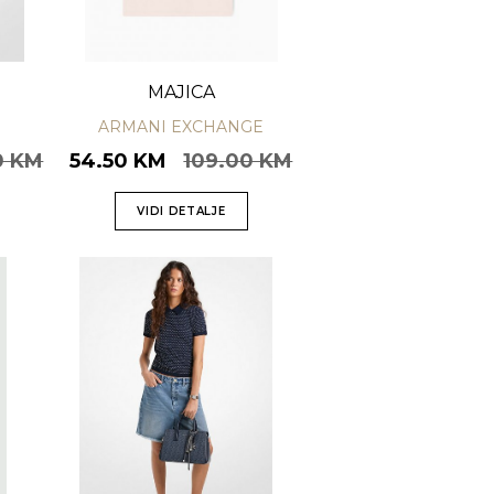
MAJICA
ARMANI EXCHANGE
0 KM
54.50 KM
109.00 KM
VIDI DETALJE