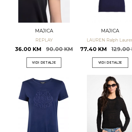
MAJICA
MAJICA
REPLAY
LAUREN Ralph Laure
36.00 KM
90.00 KM
77.40 KM
129.00
VIDI DETALJE
VIDI DETALJE