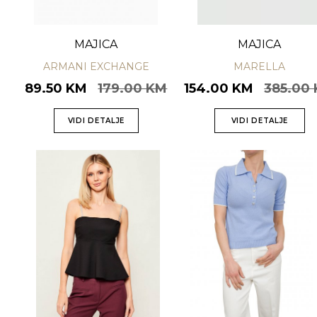
MAJICA
MAJICA
ARMANI EXCHANGE
MARELLA
89.50 KM
179.00 KM
154.00 KM
385.00
VIDI DETALJE
VIDI DETALJE