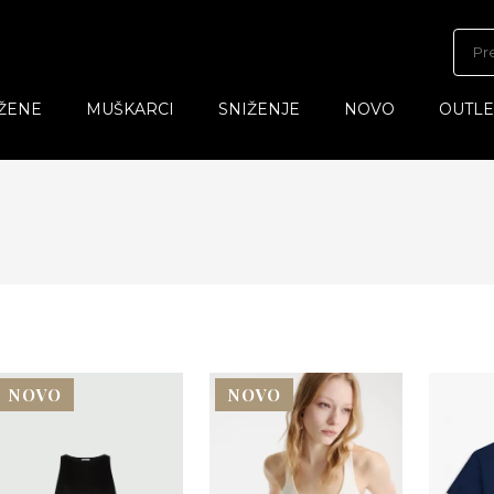
ŽENE
MUŠKARCI
SNIŽENJE
NOVO
OUTLE
NOVO
NOVO