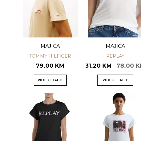
MAJICA
MAJICA
TOMMY HILFIGER
REPLAY
79.00 KM
31.20 KM
78.00 
VIDI DETALJE
VIDI DETALJE