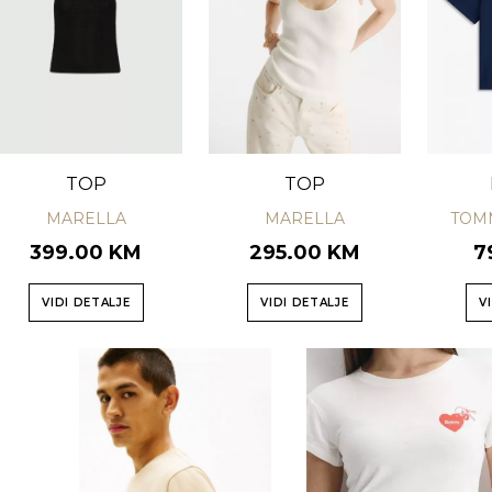
TOP
TOP
MARELLA
MARELLA
TOMM
399.00 KM
295.00 KM
7
VIDI DETALJE
VIDI DETALJE
V