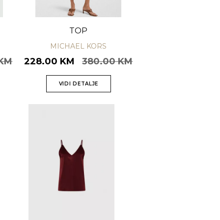
TOP
MICHAEL KORS
 KM
228.00 KM
380.00 KM
VIDI DETALJE