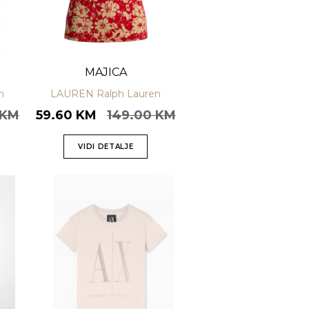
MAJICA
n
LAUREN Ralph Lauren
 KM
59.60 KM
149.00 KM
VIDI DETALJE