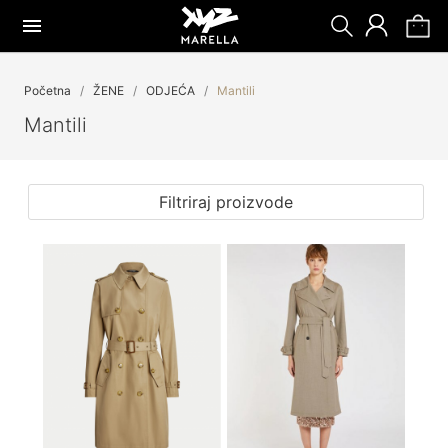
Početna
ŽENE
ODJEĆA
Mantili
Mantili
Filtriraj proizvode