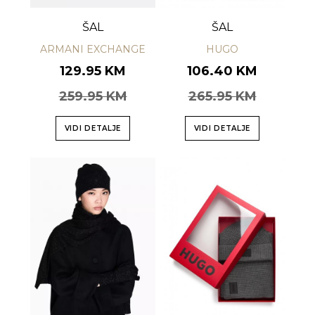
ŠAL
ŠAL
ARMANI EXCHANGE
HUGO
129.95 KM
106.40 KM
259.95 KM
265.95 KM
VIDI DETALJE
VIDI DETALJE