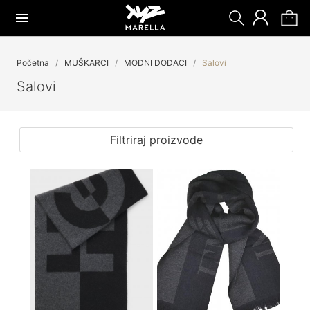
Početna
MUŠKARCI
MODNI DODACI
Salovi
Salovi
Filtriraj proizvode