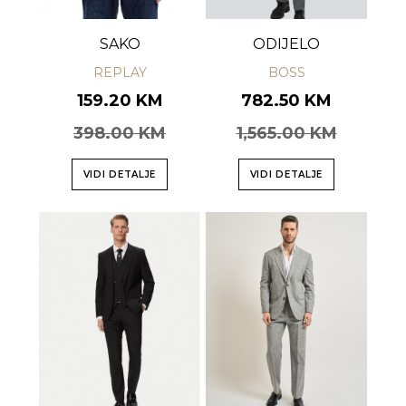
SAKO
ODIJELO
REPLAY
BOSS
159.20 KM
782.50 KM
398.00 KM
1,565.00 KM
VIDI DETALJE
VIDI DETALJE