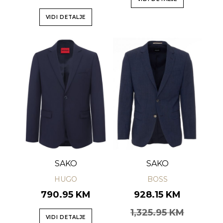
VIDI DETALJE
SAKO
SAKO
HUGO
BOSS
790.95 KM
928.15 KM
1,325.95 KM
VIDI DETALJE