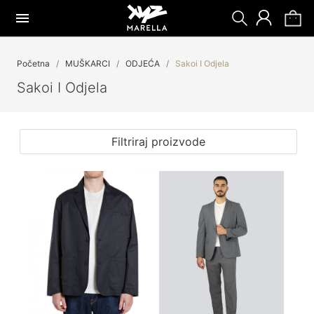
Početna
MUŠKARCI
ODJEĆA
Sakoi I Odjela
Sakoi I Odjela
Filtriraj proizvode