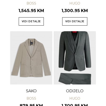
BOSS
HUGO
1,545.95 KM
1,300.95 KM
VIDI DETALJE
VIDI DETALJE
SAKO
ODIJELO
BOSS
HUGO
879.95 KM
1,300.95 KM