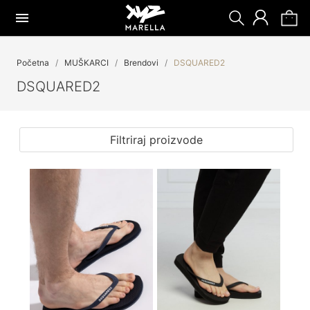
Početna
MUŠKARCI
Brendovi
DSQUARED2
DSQUARED2
Filtriraj proizvode