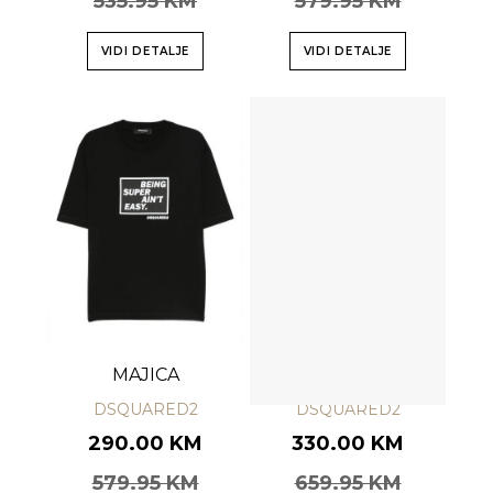
535.95 KM
579.95 KM
VIDI DETALJE
VIDI DETALJE
MAJICA
MAJICA
DSQUARED2
DSQUARED2
290.00 KM
330.00 KM
579.95 KM
659.95 KM