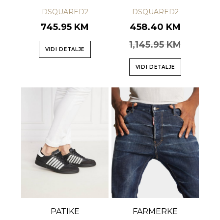
DSQUARED2
DSQUARED2
745.95 KM
458.40 KM
1,145.95 KM
VIDI DETALJE
VIDI DETALJE
PATIKE
FARMERKE