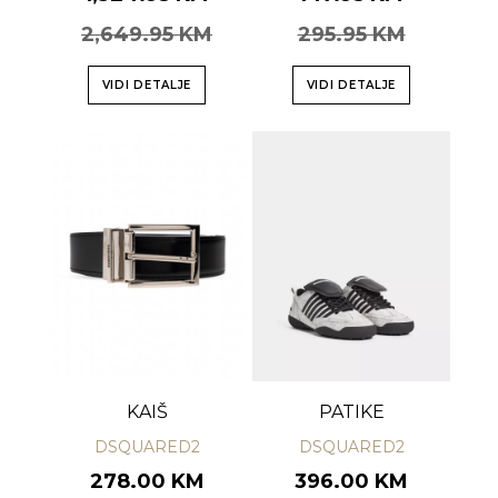
2,649.95 KM
295.95 KM
VIDI DETALJE
VIDI DETALJE
KAIŠ
PATIKE
DSQUARED2
DSQUARED2
278.00 KM
396.00 KM