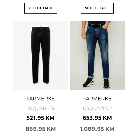
VIDI DETALJE
VIDI DETALJE
FARMERKE
FARMERKE
DSQUARED2
DSQUARED2
521.95 KM
653.95 KM
869.95 KM
1,089.95 KM