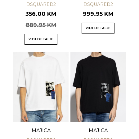
DSQUARED2
DSQUARED2
356.00 KM
999.95 KM
889.95 KM
VIDI DETALJE
VIDI DETALJE
MAJICA
MAJICA