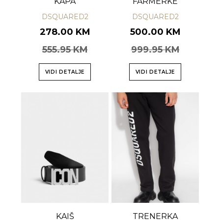
KAPA
FARMERKE
DSQUARED2
DSQUARED2
278.00 KM
500.00 KM
555.95 KM
999.95 KM
VIDI DETALJE
VIDI DETALJE
KAIŠ
TRENERKA