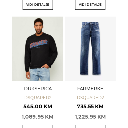
VIDI DETALJE
VIDI DETALJE
DUKSERICA
FARMERKE
DSQUARED2
DSQUARED2
545.00 KM
735.55 KM
1,089.95 KM
1,225.95 KM