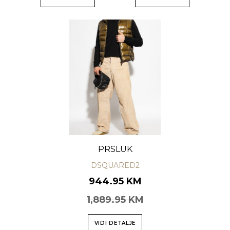
PRSLUK
DSQUARED2
944.95 KM
1,889.95 KM
VIDI DETALJE