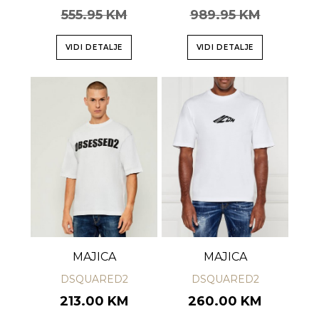
555.95 KM
989.95 KM
VIDI DETALJE
VIDI DETALJE
MAJICA
MAJICA
DSQUARED2
DSQUARED2
213.00 KM
260.00 KM