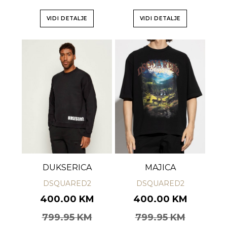
VIDI DETALJE
VIDI DETALJE
DUKSERICA
MAJICA
DSQUARED2
DSQUARED2
400.00 KM
400.00 KM
799.95 KM
799.95 KM