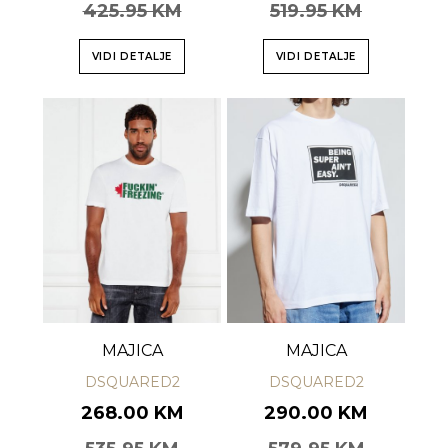
425.95 KM
519.95 KM
VIDI DETALJE
VIDI DETALJE
MAJICA
MAJICA
DSQUARED2
DSQUARED2
268.00 KM
290.00 KM