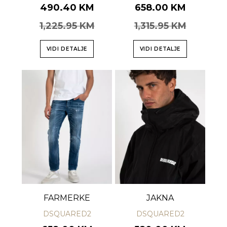
490.40 KM
658.00 KM
1,225.95 KM
1,315.95 KM
VIDI DETALJE
VIDI DETALJE
FARMERKE
JAKNA
DSQUARED2
DSQUARED2