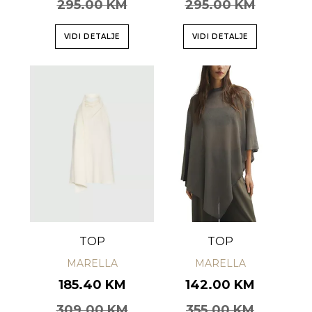
295.00 KM
295.00 KM
VIDI DETALJE
VIDI DETALJE
TOP
TOP
MARELLA
MARELLA
185.40 KM
142.00 KM
309.00 KM
355.00 KM