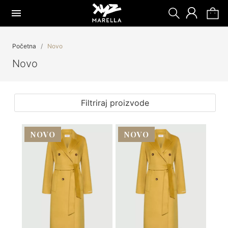
Početna
Novo
Novo
Filtriraj proizvode
NOVO
NOVO