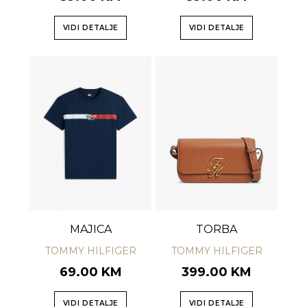
VIDI DETALJE
VIDI DETALJE
MAJICA
TORBA
TOMMY HILFIGER
TOMMY HILFIGER
69.00 KM
399.00 KM
VIDI DETALJE
VIDI DETALJE