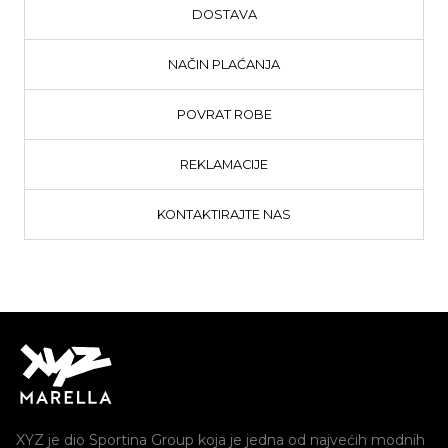
DOSTAVA
NAČIN PLAĆANJA
POVRAT ROBE
REKLAMACIJE
KONTAKTIRAJTE NAS
XYZ je dio Sportina Group koja je jedna od najvećih modnih