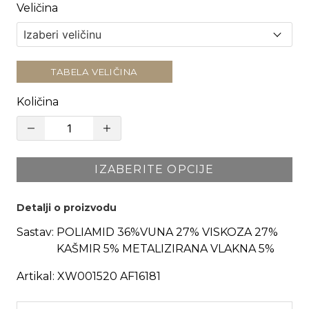
Veličina
TABELA VELIČINA
Količina
IZABERITE OPCIJE
Detalji o proizvodu
Sastav:
POLIAMID 36%VUNA 27% VISKOZA 27%
KAŠMIR 5% METALIZIRANA VLAKNA 5%
Artikal:
XW001520 AF16181