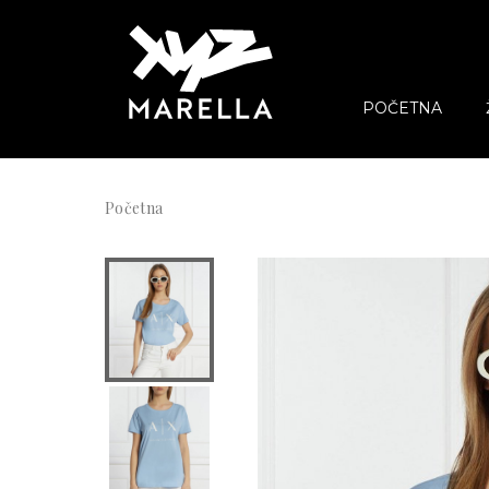
POČETNA
Početna