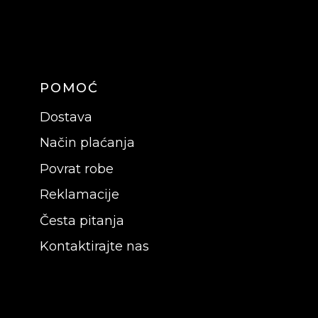
POMOĆ
Dostava
Način plaćanja
Povrat robe
Reklamacije
Česta pitanja
Kontaktirajte nas