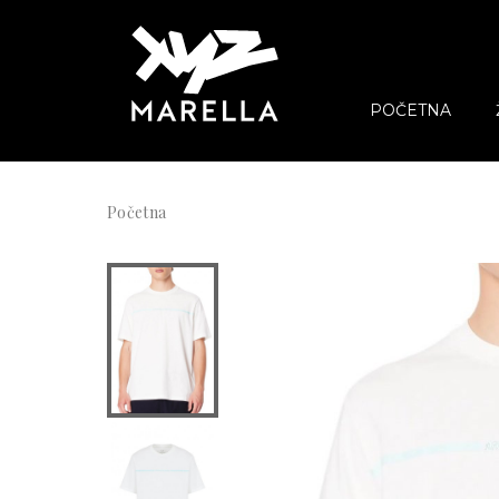
POČETNA
Početna