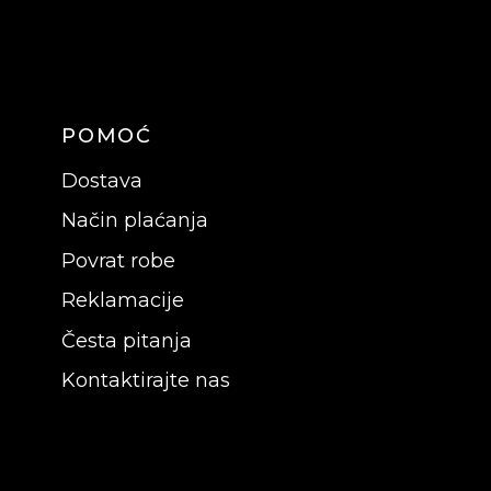
POMOĆ
Dostava
Način plaćanja
Povrat robe
Reklamacije
Česta pitanja
Kontaktirajte nas