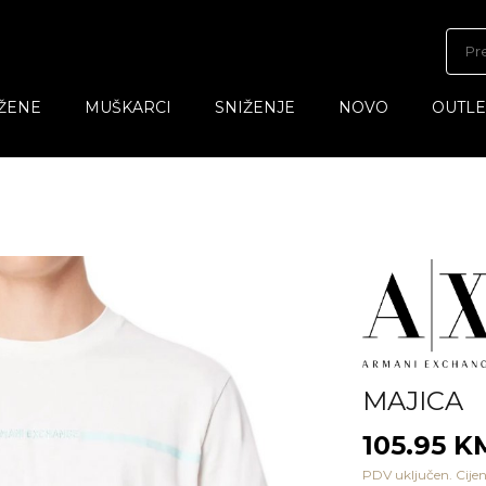
ŽENE
MUŠKARCI
SNIŽENJE
NOVO
OUTLE
MAJICA
105.95 K
PDV uključen. Cijen