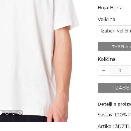
Boja
:
Bijela
Veličina
TABELA 
Količina
IZABE
Detalji o proi
Sastav:
100% 
Artikal:
3DZTL