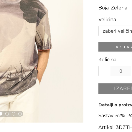
Boja
:
Zelena
Veličina
TABELA 
Količina
IZABE
Detalji o proi
Sastav:
52% P
Artikal:
3DZTH