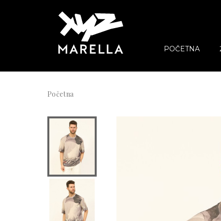
POČETNA
Početna