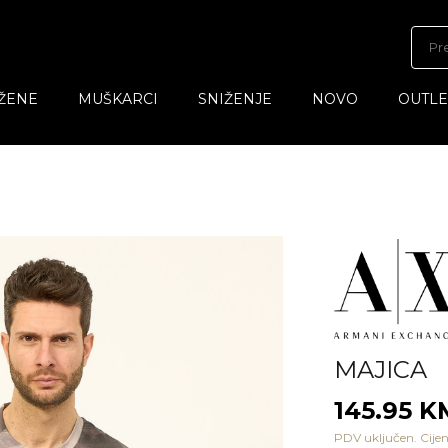
ŽENE
MUŠKARCI
SNIŽENJE
NOVO
OUTLE
MAJICA
145.95 K
PDV uključen. Cijen