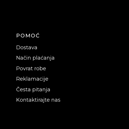
POMOĆ
Dostava
Način plaćanja
Povrat robe
Reklamacije
Česta pitanja
Kontaktirajte nas