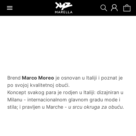
Brend
Marco Moreo
je osnovan u Italiji i poznat je
po svojoj kvalitetnoj obući.
Koncept svakog para je rodjen u Italiji: dizajniran u
Milanu - internacionalnom glavnom gradu mode i
stila; i pravljen u Marche -
u srcu okruga za obuću
.