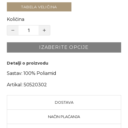
TABELA VELIČINA
Količina
IZABERITE OPCIJE
Detalji o proizvodu
Sastav:
100% Poliamid
Artikal:
50520302
DOSTAVA
NAČIN PLAĆANJA