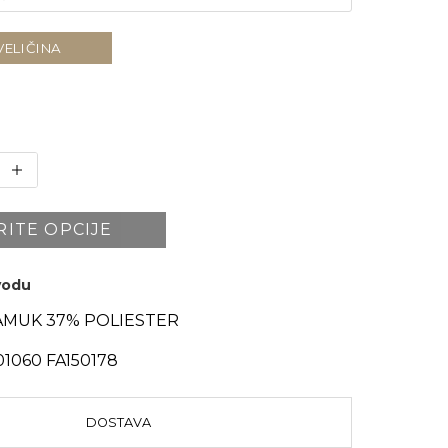
VELIČINA
RITE OPCIJE
zvodu
AMUK 37% POLIESTER
1060 FA150178
DOSTAVA