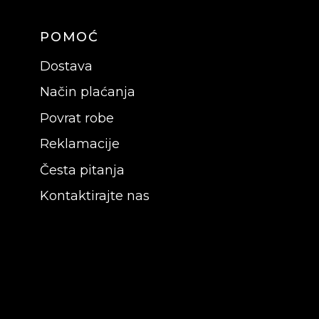
POMOĆ
Dostava
Način plaćanja
Povrat robe
Reklamacije
Česta pitanja
Kontaktirajte nas