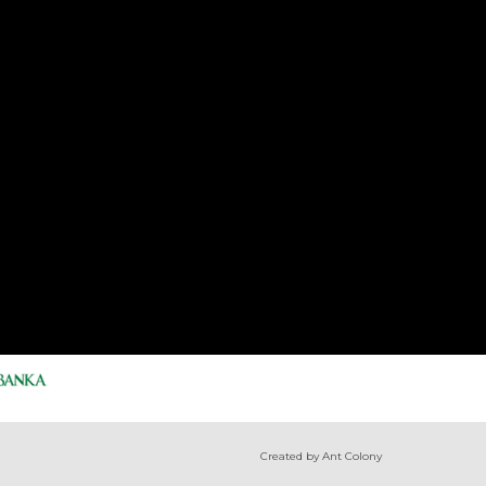
Created by Ant Colony