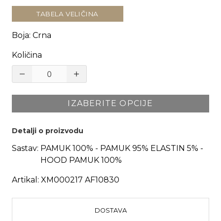
TABELA VELIČINA
Boja
:
Crna
Količina
IZABERITE OPCIJE
Detalji o proizvodu
Sastav:
PAMUK 100% - PAMUK 95% ELASTIN 5% -
HOOD PAMUK 100%
Artikal:
XM000217 AF10830
DOSTAVA