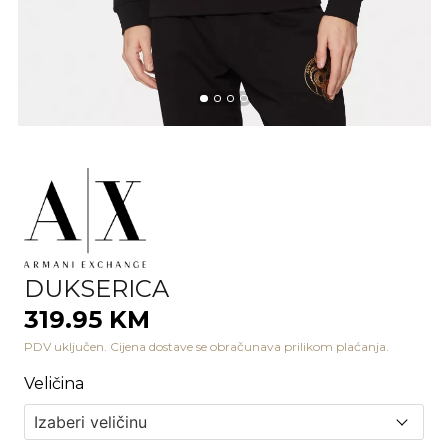
DUKSERICA
319.95 KM
PDV uključen. Cijena dostave se obračunava prilikom plaćanja.
Veličina