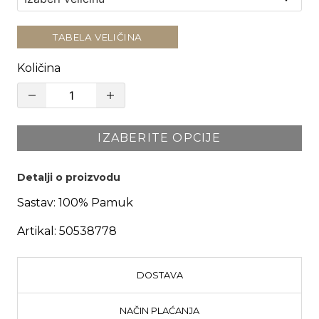
TABELA VELIČINA
Količina
IZABERITE OPCIJE
Detalji o proizvodu
Sastav:
100% Pamuk
Artikal:
50538778
DOSTAVA
NAČIN PLAĆANJA