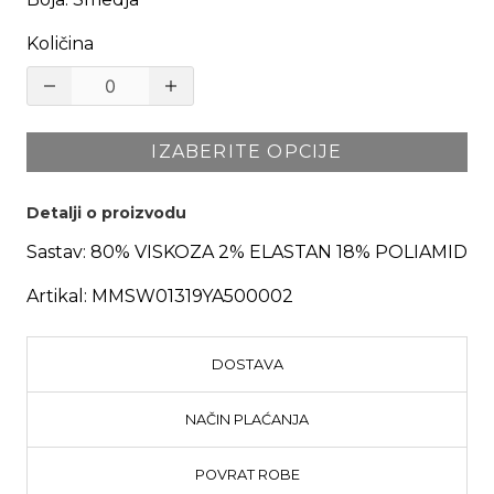
Količina
IZABERITE OPCIJE
Detalji o proizvodu
Sastav:
80% VISKOZA 2% ELASTAN 18% POLIAMID
Artikal:
MMSW01319YA500002
DOSTAVA
NAČIN PLAĆANJA
POVRAT ROBE