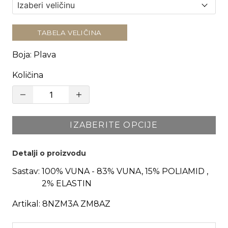
TABELA VELIČINA
Boja
:
Plava
Količina
IZABERITE OPCIJE
Detalji o proizvodu
Sastav:
100% VUNA - 83% VUNA, 15% POLIAMID ,
2% ELASTIN
Artikal:
8NZM3A ZM8AZ