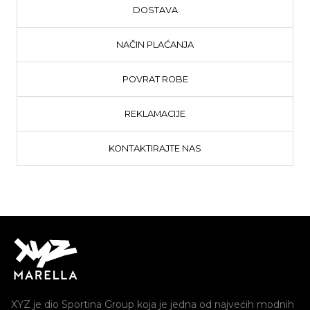
DOSTAVA
NAČIN PLAĆANJA
POVRAT ROBE
REKLAMACIJE
KONTAKTIRAJTE NAS
XYZ je dio Sportina Group koja je jedna od najvećih modnih