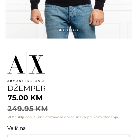
DŽEMPER
75.00 KM
249.95 KM
PDV uključen. Cijena dostave se obračunava prilikom plaćanja.
Veličina