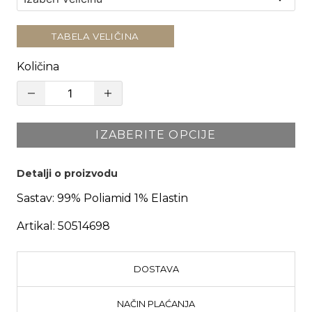
TABELA VELIČINA
Količina
IZABERITE OPCIJE
Detalji o proizvodu
Sastav:
99% Poliamid 1% Elastin
Artikal:
50514698
DOSTAVA
NAČIN PLAĆANJA