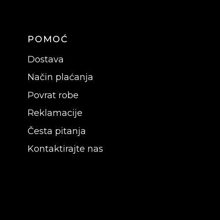
POMOĆ
Dostava
Način plaćanja
Povrat robe
Reklamacije
Česta pitanja
Kontaktirajte nas