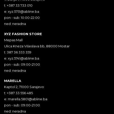
t: +387 33 733 010
e:
xyz.5751@abline.ba
pon - sub: 10:00-22:00
ned: neradna
XYZ FASHION STORE
Mepas Mall
Ulica Kneza Višeslava bb, 88000 Mostar
t: 387 36 333 359
e:
xyz.5741@abline.ba
pon - sub: 09:00-21:00
ned: neradna
MARELLA
Kaptol 2, 71000 Sarajevo
t: +387 33 556 485
e:
marella.5801@abline.ba
pon - sub: 09:00-21:00
ned: neradna