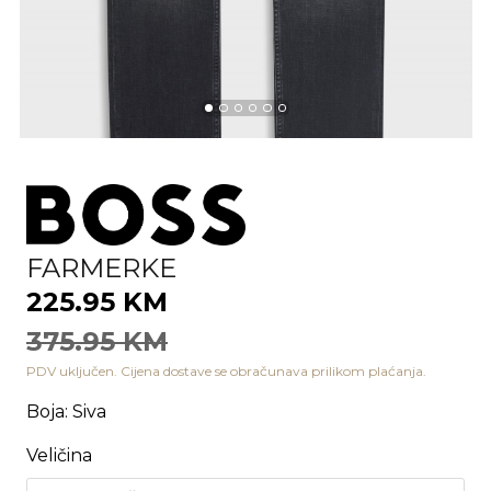
FARMERKE
225.95 KM
375.95 KM
PDV uključen. Cijena dostave se obračunava prilikom plaćanja.
Boja
:
Siva
Veličina