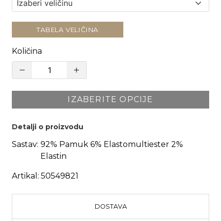
TABELA VELIČINA
Količina
IZABERITE OPCIJE
Detalji o proizvodu
Sastav:
92% Pamuk 6% Elastomultiester 2%
Elastin
Artikal:
50549821
DOSTAVA