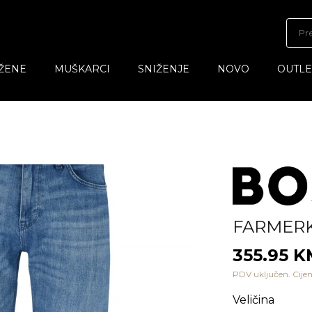
ŽENE
MUŠKARCI
SNIŽENJE
NOVO
OUTLE
FARMER
355.95 K
PDV uključen. Cijen
Veličina