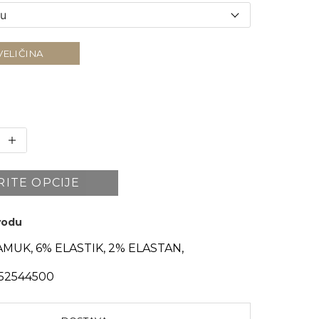
VELIČINA
RITE OPCIJE
zvodu
MUK, 6% ELASTIK, 2% ELASTAN,
52544500