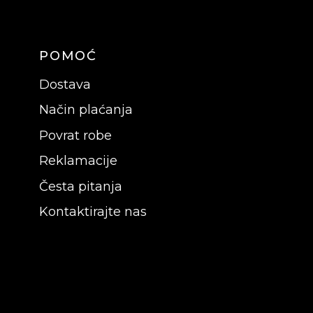
POMOĆ
Dostava
Način plaćanja
Povrat robe
Reklamacije
Česta pitanja
Kontaktirajte nas