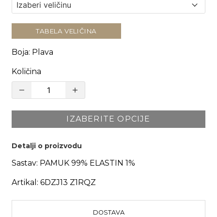
TABELA VELIČINA
Boja
:
Plava
Količina
IZABERITE OPCIJE
Detalji o proizvodu
Sastav:
PAMUK 99% ELASTIN 1%
Artikal:
6DZJ13 Z1RQZ
DOSTAVA