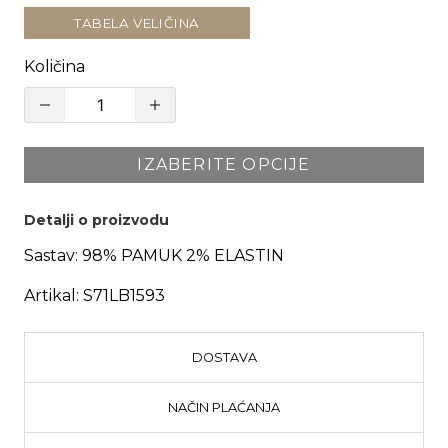
TABELA VELIČINA
Količina
IZABERITE OPCIJE
Detalji o proizvodu
Sastav:
98% PAMUK 2% ELASTIN
Artikal:
S71LB1593
DOSTAVA
NAČIN PLAĆANJA