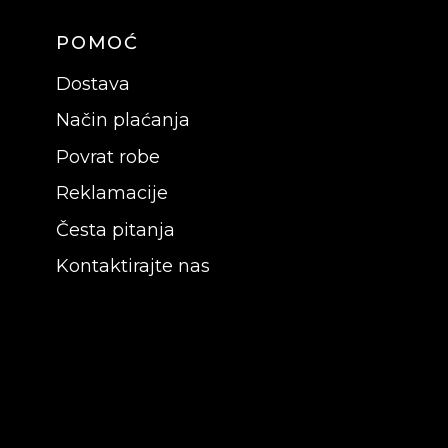
POMOĆ
Dostava
Način plaćanja
Povrat robe
Reklamacije
Česta pitanja
Kontaktirajte nas