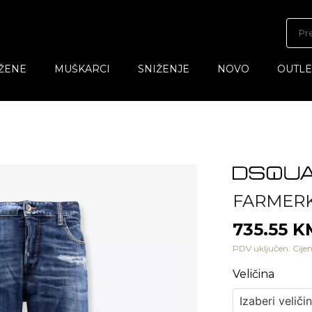
ŽENE
MUŠKARCI
SNIŽENJE
NOVO
OUTLE
FARMER
735.55 
PDV uključen. Cijen
Veličina