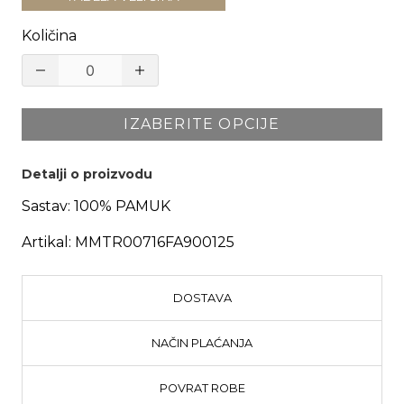
Količina
IZABERITE OPCIJE
Detalji o proizvodu
Sastav:
100% PAMUK
Artikal:
MMTR00716FA900125
DOSTAVA
NAČIN PLAĆANJA
POVRAT ROBE