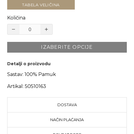
TABELA VELIČINA
Količina
IZABERITE OPCIJE
Detalji o proizvodu
Sastav:
100% Pamuk
Artikal:
50510163
DOSTAVA
NAČIN PLAĆANJA