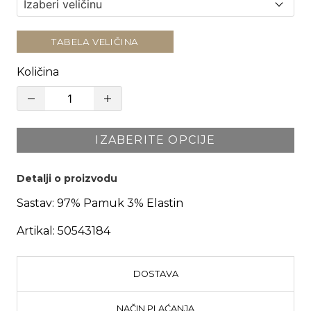
TABELA VELIČINA
Količina
IZABERITE OPCIJE
Detalji o proizvodu
Sastav:
97% Pamuk 3% Elastin
Artikal:
50543184
DOSTAVA
NAČIN PLAĆANJA