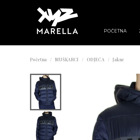
POČETNA
Početna
MUŠKARCI
ODJEĆA
Jakne