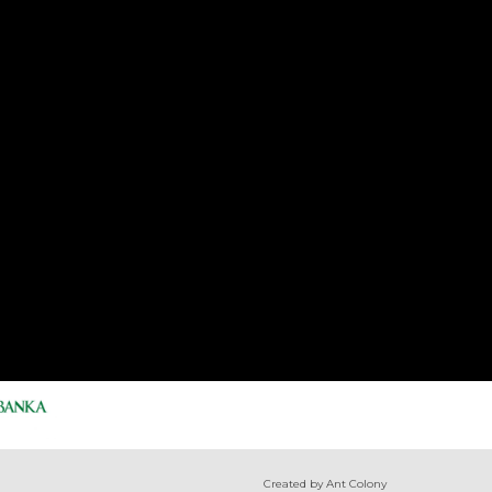
Created by Ant Colony