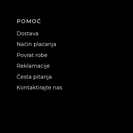
POMOĆ
Dostava
Način plaćanja
Povrat robe
Reklamacije
Česta pitanja
Kontaktirajte nas