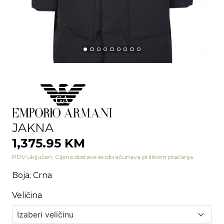
JAKNA
1,375.95 KM
PDV uključen. Cijena dostave se obračunava prilikom plaćanja.
Boja
:
Crna
Veličina