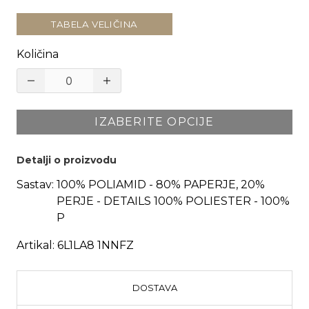
TABELA VELIČINA
Količina
IZABERITE OPCIJE
Detalji o proizvodu
Sastav:
100% POLIAMID - 80% PAPERJE, 20%
PERJE - DETAILS 100% POLIESTER - 100%
P
Artikal:
6L1LA8 1NNFZ
DOSTAVA