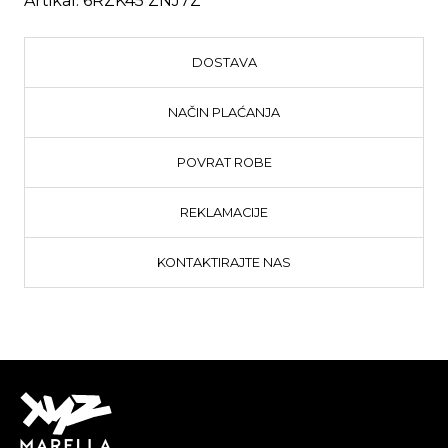
Artikal:
6RZK45 ZNJ7Z
DOSTAVA
NAČIN PLAĆANJA
POVRAT ROBE
REKLAMACIJE
KONTAKTIRAJTE NAS