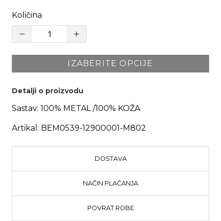
Količina
IZABERITE OPCIJE
Detalji o proizvodu
Sastav:
100% METAL /100% KOŽA
Artikal:
BEM0539-12900001-M802
DOSTAVA
NAČIN PLAĆANJA
POVRAT ROBE