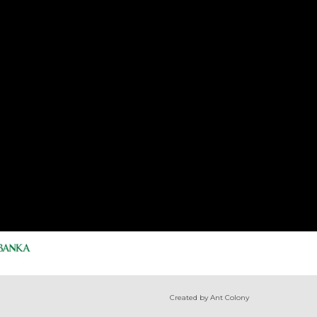
Created by Ant Colony