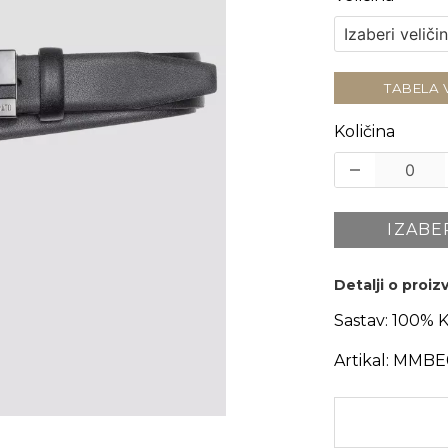
TABELA 
Količina
IZABE
Detalji o proi
Sastav:
100% 
Artikal:
MMBE0