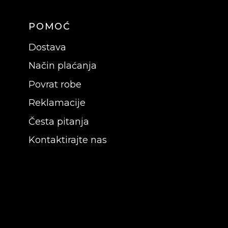
POMOĆ
Dostava
Način plaćanja
Povrat robe
Reklamacije
Česta pitanja
Kontaktirajte nas