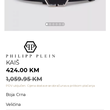
KAIŠ
424.00 KM
1,059.95 KM
PDV uključen. Cijena dostave se obračunava prilikom plaćanja.
Boja
:
Crna
Veličina