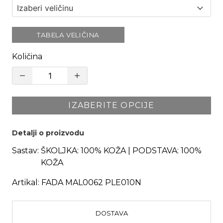
TABELA VELIČINA
Količina
IZABERITE OPCIJE
Detalji o proizvodu
Sastav:
ŠKOLJKA: 100% KOŽA | PODSTAVA: 100%
KOŽA
Artikal:
FADA MAL0062 PLE010N
DOSTAVA