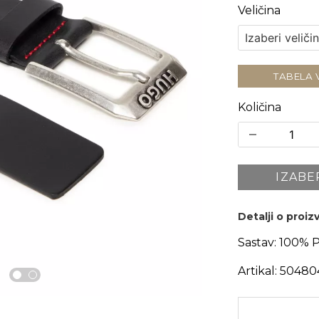
Veličina
TABELA 
Količina
IZABE
Detalji o proi
Sastav:
100% P
Artikal:
50480