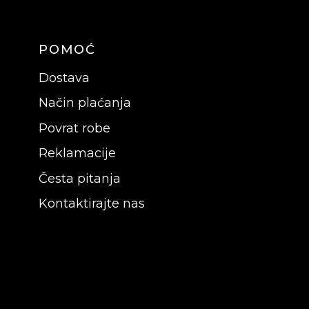
POMOĆ
Dostava
Način plaćanja
Povrat robe
Reklamacije
Česta pitanja
Kontaktirajte nas