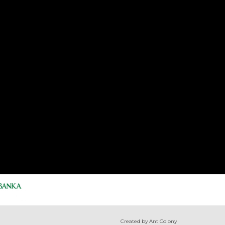
Created by Ant Colony