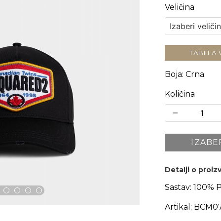
Veličina
TABELA 
Boja
:
Crna
Količina
IZABE
Detalji o proi
Sastav:
100% 
Artikal:
BCM07