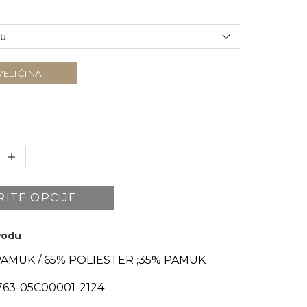
VELIČINA
RITE OPCIJE
zvodu
PAMUK / 65% POLIESTER ;35% PAMUK
63-05C00001-2124