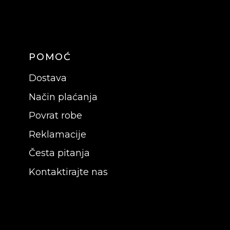
POMOĆ
Dostava
Način plaćanja
Povrat robe
Reklamacije
Česta pitanja
Kontaktirajte nas