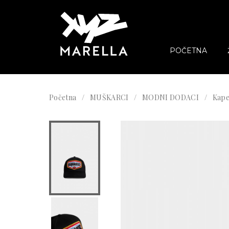
POČETNA
Početna
MUŠKARCI
MODNI DODACI
Kape 