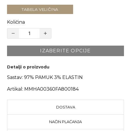
TABELA VELIČINA
Količina
IZABERITE OPCIJE
Detalji o proizvodu
Sastav:
97% PAMUK 3% ELASTIN
Artikal:
MMHA00360FA800184
DOSTAVA
NAČIN PLAĆANJA