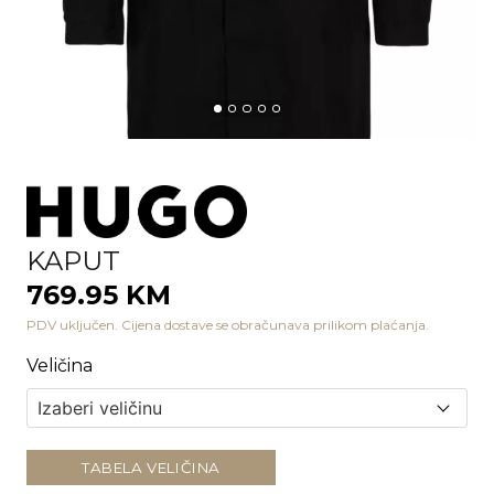
KAPUT
769.95 KM
PDV uključen. Cijena dostave se obračunava prilikom plaćanja.
Veličina
TABELA VELIČINA