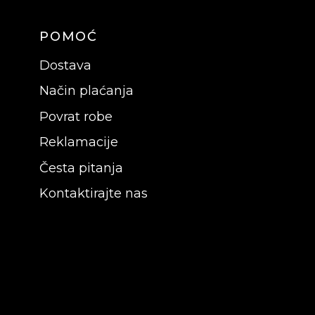
POMOĆ
Dostava
Način plaćanja
Povrat robe
Reklamacije
Česta pitanja
Kontaktirajte nas