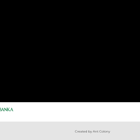
Created by Ant Colony