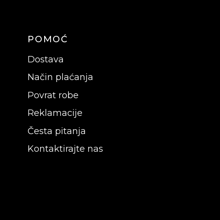
POMOĆ
Dostava
Način plaćanja
Povrat robe
Reklamacije
Česta pitanja
Kontaktirajte nas