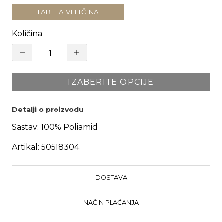
TABELA VELIČINA
Količina
IZABERITE OPCIJE
Detalji o proizvodu
Sastav:
100% Poliamid
Artikal:
50518304
DOSTAVA
NAČIN PLAĆANJA