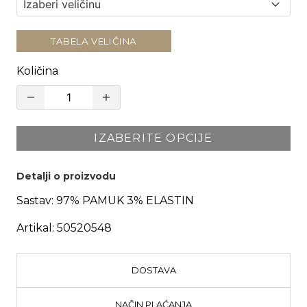
TABELA VELIČINA
Količina
IZABERITE OPCIJE
Detalji o proizvodu
Sastav:
97% PAMUK 3% ELASTIN
Artikal:
50520548
DOSTAVA
NAČIN PLAĆANJA