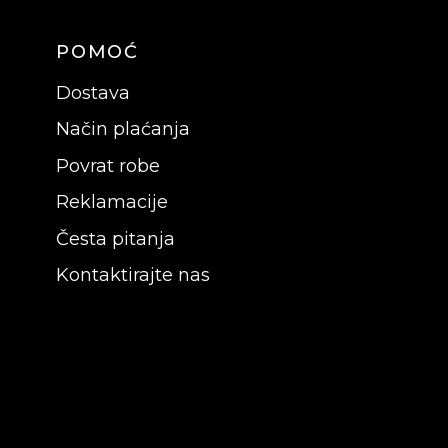
POMOĆ
Dostava
Način plaćanja
Povrat robe
Reklamacije
Česta pitanja
Kontaktirajte nas