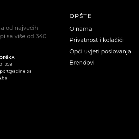
OPŠTE
na od najvećih
O nama
pi sa više od 340
Privatnost i kolačići
Opći uvjeti poslovanja
ODRŠKA
Brendovi
301 058
pport@abline.ba
n.ba