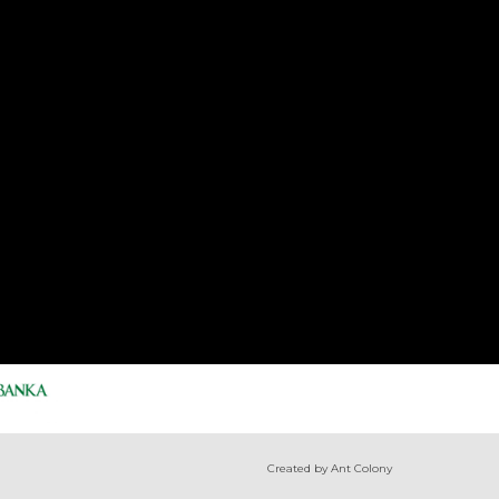
Created by Ant Colony