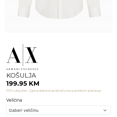
KOŠULJA
199.95 KM
PDV uključen. Cijena dostave se obračunava prilikom plaćanja.
Veličina