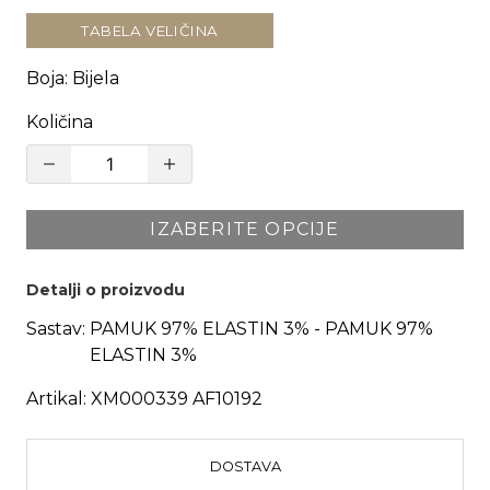
TABELA VELIČINA
Boja
:
Bijela
Količina
IZABERITE OPCIJE
Detalji o proizvodu
Sastav:
PAMUK 97% ELASTIN 3% - PAMUK 97%
ELASTIN 3%
Artikal:
XM000339 AF10192
DOSTAVA