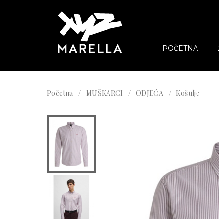
POČETNA
Početna
MUŠKARCI
ODJEĆA
Košulje