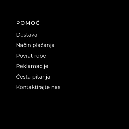
POMOĆ
Dostava
Način plaćanja
Povrat robe
Reklamacije
Česta pitanja
Kontaktirajte nas