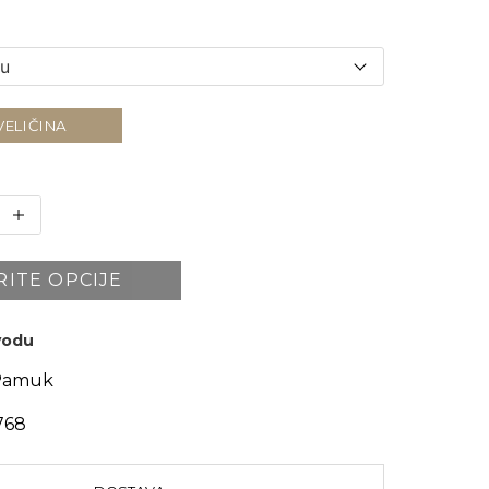
VELIČINA
RITE OPCIJE
zvodu
Pamuk
768